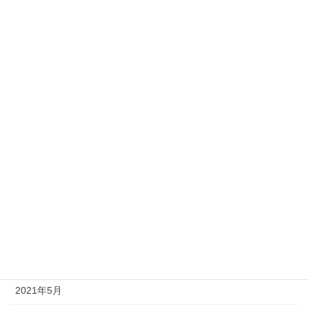
2022年5月
2022年4月
2022年3月
2021年12月
2021年11月
2021年10月
2021年9月
2021年8月
2021年7月
2021年6月
2021年5月