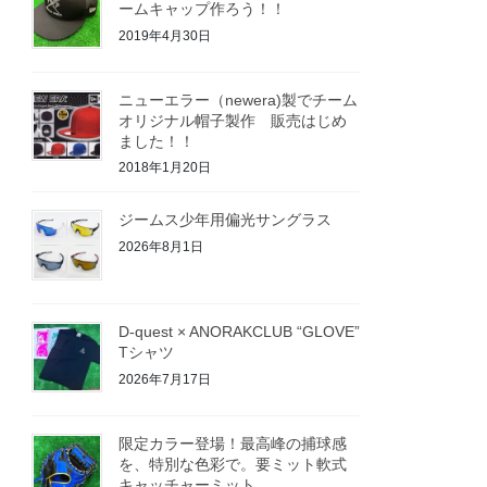
ームキャップ作ろう！！
2019年4月30日
ニューエラー（newera)製でチーム
オリジナル帽子製作 販売はじめ
ました！！
2018年1月20日
ジームス少年用偏光サングラス
2026年8月1日
D-quest × ANORAKCLUB “GLOVE”
Tシャツ
2026年7月17日
限定カラー登場！最高峰の捕球感
を、特別な色彩で。要ミット軟式
キャッチャーミット