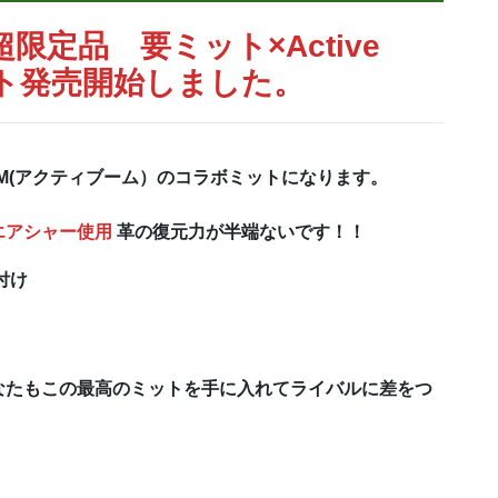
定品 要ミット×Active
ト発売開始しました。
ve M(アクティブーム）のコラボミットになります。
エアシャー使用
革の復元力が半端ないです！！
付け
なたもこの最高のミットを手に入れてライバルに差をつ