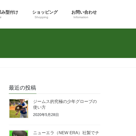
揉み型付け
ショッピング
お問い合わせ
i
Shopping
Infomation
最近の投稿
ジームス的究極の少年グローブの
使い方
2020年5月28日
ニューエラ（NEW ERA）社製でチ