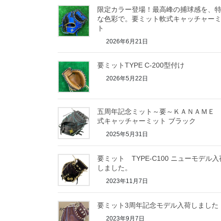
限定カラー登場！最高峰の捕球感を、
な色彩で。要ミット軟式キャッチャー
ト
2026年6月21日
要ミットTYPE C-200型付け
2026年5月22日
五周年記念ミット～要～ＫＡＮＡＭＥ
式キャッチャーミット ブラック
2025年5月31日
要ミット TYPE-C100 ニューモデル入
しました。
2023年11月7日
要ミット3周年記念モデル入荷しました
2023年9月7日