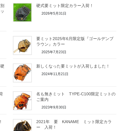
特別
硬式要ミット限定カラー入荷！
ミッ
2026年5月31日
要ミット2025年6月限定版『ゴールデンブ
ラウン』カラー
2025年7月23日
 硬
新しくなった要ミットが入荷しました！
2024年11月21日
荷
名も無きミット TYPE-C100限定ミットの
ご案内
2023年9月30日
！
2021年 要 KANAME ミット限定カラ
ー 入荷！