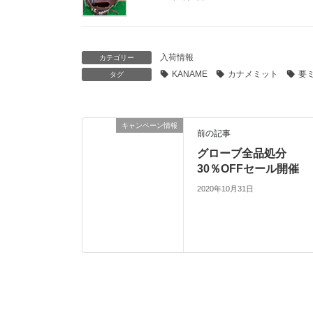
入荷情報
カテゴリー
KANAME
カナメミット
要
タグ
キャンペーン情報
前の記事
グローブ全品処分
30％OFFセール開催
2020年10月31日