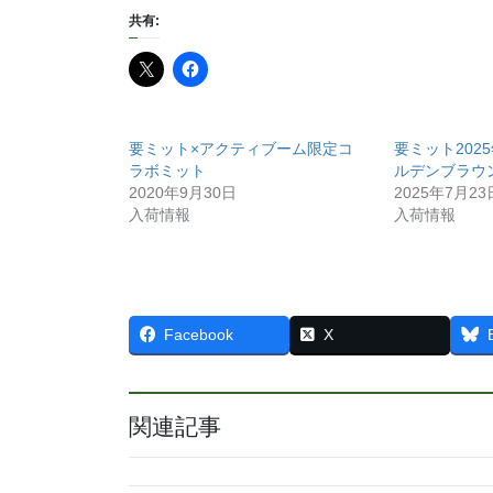
共有:
要ミット×アクティブーム限定コ
要ミット202
ラボミット
ルデンブラウ
2020年9月30日
2025年7月23
入荷情報
入荷情報
Facebook
X
関連記事