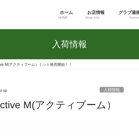
ホーム
お店情報
グラブ湯
HOME
Shop Info
Yumom
入荷情報
ive M(アクティブーム）ミット発売開始！！
入荷情報
i-sp
tive M(アクティブーム）