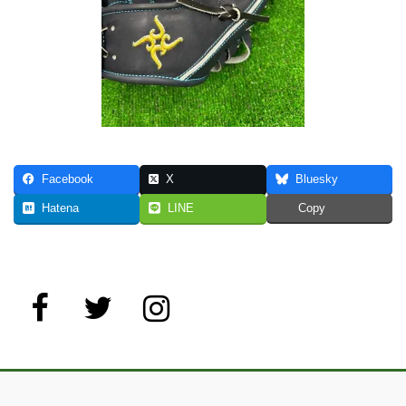
Facebook
X
Bluesky
Hatena
LINE
Copy