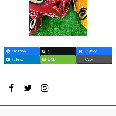
Facebook
X
Bluesky
Hatena
LINE
Copy