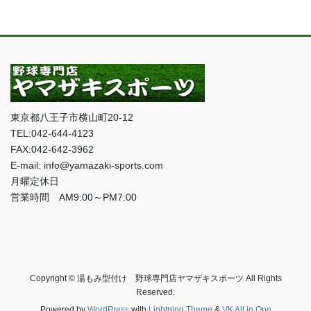
東京都八王子市横山町20-12
TEL:042-644-4123
FAX:042-642-3962
E-mail: info@yamazaki-sports.com
月曜定休日
営業時間 AM9:00～PM7:00
Copyright © 湯もみ型付け 野球専門店ヤマザキスポーツ All Rights
Reserved.
Powered by
WordPress
with
Lightning Theme
&
VK All in One