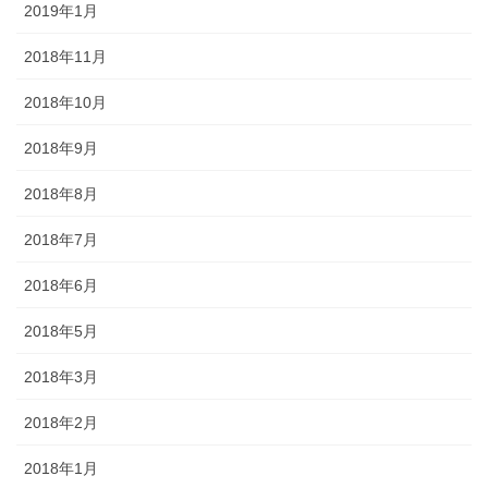
2019年1月
2018年11月
2018年10月
2018年9月
2018年8月
2018年7月
2018年6月
2018年5月
2018年3月
2018年2月
2018年1月