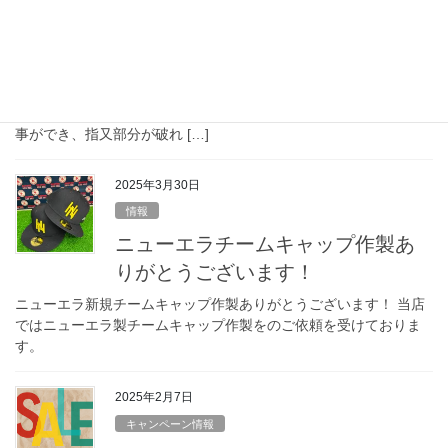
入荷情報
D-Quest 少年軟式グラブ
人気急上昇のD-Q uestの少年軟式グラブSTEP UP GATEが入荷し
ました。 手に馴染み捕りやすい！ 表の皮革には、人工の補強材を
採用。長く使用してもポケットの浮きが気にならず安心して掴む
事ができ、指又部分が破れ […]
2025年3月30日
情報
ニューエラチームキャップ作製あ
りがとうございます！
ニューエラ新規チームキャップ作製ありがとうございます！ 当店
ではニューエラ製チームキャップ作製をのご依頼を受けておりま
す。
2025年2月7日
キャンペーン情報