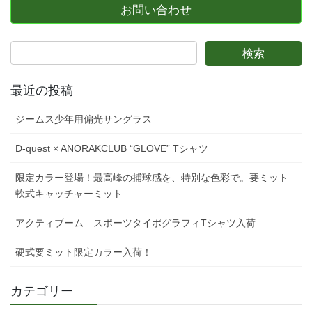
お問い合わせ
最近の投稿
ジームス少年用偏光サングラス
D-quest × ANORAKCLUB “GLOVE” Tシャツ
限定カラー登場！最高峰の捕球感を、特別な色彩で。要ミット
軟式キャッチャーミット
アクティブーム スポーツタイポグラフィTシャツ入荷
硬式要ミット限定カラー入荷！
カテゴリー