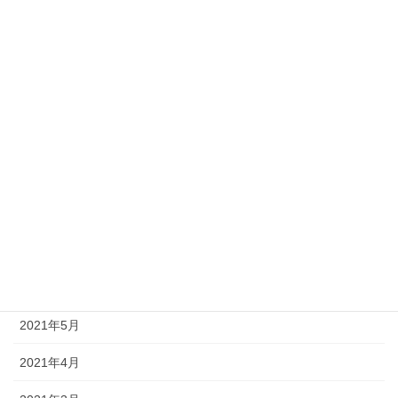
2022年3月
2021年12月
2021年11月
2021年10月
2021年9月
2021年8月
2021年7月
2021年6月
2021年5月
2021年4月