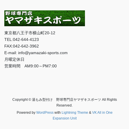
東京都八王子市横山町20-12
TEL:042-644-4123
FAX:042-642-3962
E-mail: info@yamazaki-sports.com
月曜定休日
営業時間 AM9:00～PM7:00
Copyright © 湯もみ型付け 野球専門店ヤマザキスポーツ All Rights
Reserved.
Powered by
WordPress
with
Lightning Theme
&
VK All in One
Expansion Unit