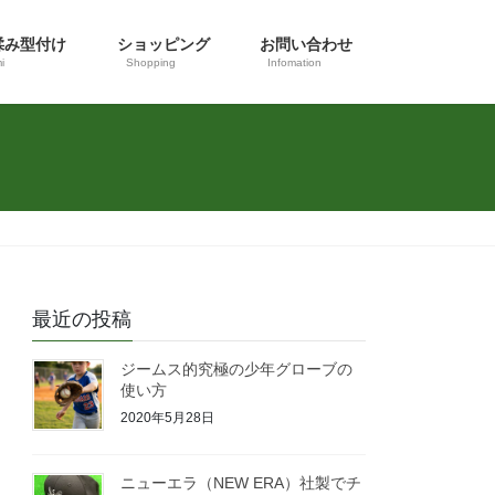
揉み型付け
ショッピング
お問い合わせ
i
Shopping
Infomation
最近の投稿
ジームス的究極の少年グローブの
使い方
2020年5月28日
ニューエラ（NEW ERA）社製でチ