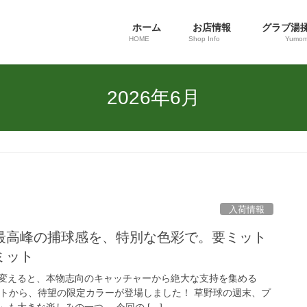
ホーム
お店情報
グラブ湯
HOME
Shop Info
Yumom
2026年6月
入荷情報
最高峰の捕球感を、特別な色彩で。要ミット
ミット
変えると、本物志向のキャッチャーから絶大な支持を集める
ミットから、待望の限定カラーが登場しました！ 草野球の週末、プ
も大きな楽しみの一つ。 今回の […]