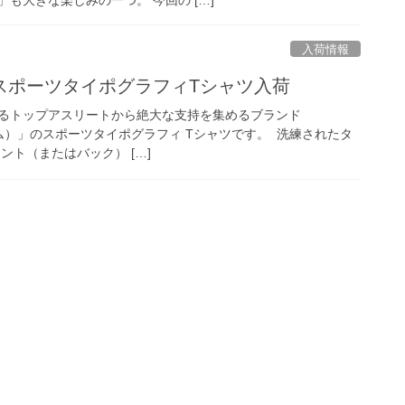
入荷情報
スポーツタイポグラフィTシャツ入荷
るトップアスリートから絶大な支持を集めるブランド
ブーム）」のスポーツタイポグラフィ Tシャツです。 洗練されたタ
ント（またはバック） […]