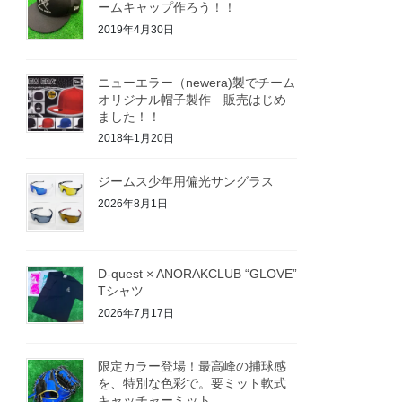
ームキャップ作ろう！！
2019年4月30日
ニューエラー（newera)製でチーム
オリジナル帽子製作 販売はじめ
ました！！
2018年1月20日
ジームス少年用偏光サングラス
2026年8月1日
D-quest × ANORAKCLUB “GLOVE”
Tシャツ
2026年7月17日
限定カラー登場！最高峰の捕球感
を、特別な色彩で。要ミット軟式
キャッチャーミット